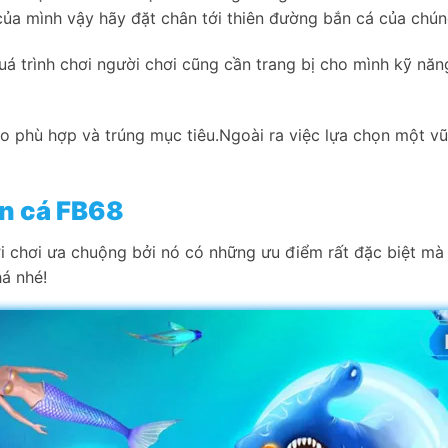
ủa mình vậy hãy đặt chân tới thiên đường bắn cá của chúng
quá trình chơi người chơi cũng cần trang bị cho mình kỹ n
o phù hợp và trúng mục tiêu.Ngoài ra việc lựa chọn một vũ
ắn cá FB68
i chơi ưa chuộng bởi nó có những ưu điểm rất đặc biệt m
á nhé!