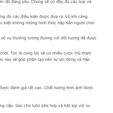
iển rất đáng yêu. Chúng sẽ có đầy đủ các loại và
.
ứng đủ các điều kiện được đưa ra. Vũ khí càng
đặc biệt không những hình thức hấp dẫn người chơi
ợc số xu thưởng tương đương với đối tượng đã được
chơi. Tức là cùng lúc sẽ có nhiều cược thủ tham
iều này sẽ góp phần tạo nên sự sôi động và hấp
 được đánh giá rất cao. Chất lượng hình ảnh được
ng cấp. Sao cho luôn phù hợp và bắt kịp với xu