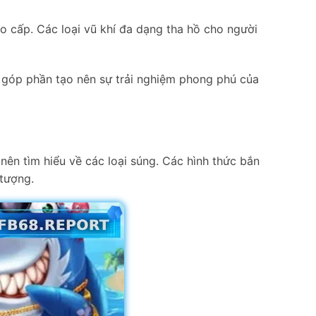
ao cấp. Các loại vũ khí đa dạng tha hồ cho người
ẽ góp phần tạo nên sự trải nghiệm phong phú của
 nên tìm hiểu về các loại súng. Các hình thức bắn
 tượng.