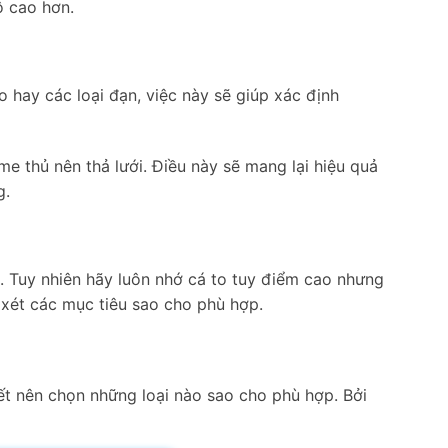
ộ cao hơn.
 hay các loại đạn, việc này sẽ giúp xác định
e thủ nên thả lưới. Điều này sẽ mang lại hiệu quả
g.
 Tuy nhiên hãy luôn nhớ cá to tuy điểm cao nhưng
m xét các mục tiêu sao cho phù hợp.
ết nên chọn những loại nào sao cho phù hợp. Bởi