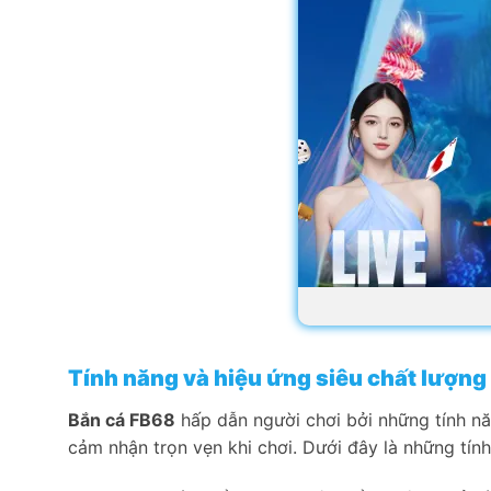
Tính năng và hiệu ứng siêu chất lượng
Bắn cá FB68
hấp dẫn người chơi bởi những tính nă
cảm nhận trọn vẹn khi chơi. Dưới đây là những tính