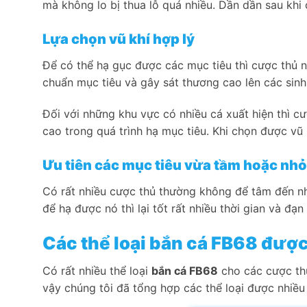
mà không lo bị thua lỗ quá nhiều. Dần dần sau khi
Lựa chọn vũ khí hợp lý
Để có thể hạ gục được các mục tiêu thì cược thủ n
chuẩn mục tiêu và gây sát thương cao lên các sin
Đối với những khu vực có nhiều cá xuất hiện thì cư
cao trong quá trình hạ mục tiêu. Khi chọn được vũ
Ưu tiên các mục tiêu vừa tầm hoặc nhỏ
Có rất nhiều cược thủ thường không để tâm đến nh
để hạ được nó thì lại tốt rất nhiều thời gian và đ
Các thể loại bắn cá FB68 được
Có rất nhiều thể loại
bắn cá FB68
cho các cược thủ
vậy chúng tôi đã tổng hợp các thể loại được nhiều 