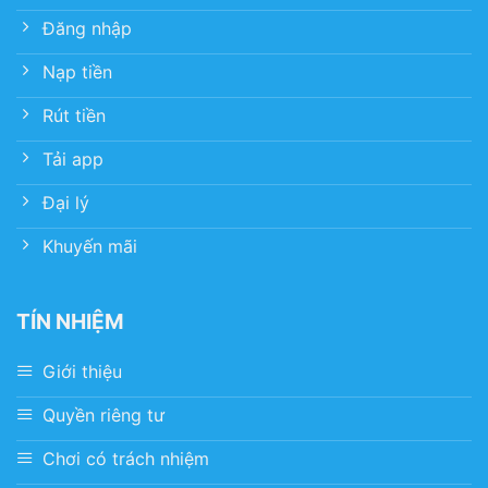
Đăng nhập
Nạp tiền
Rút tiền
Tải app
Đại lý
Khuyến mãi
TÍN NHIỆM
Giới thiệu
Quyền riêng tư
Chơi có trách nhiệm