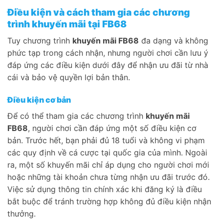
Điều kiện và cách tham gia các chương
trình khuyến mãi tại FB68
Tuy chương trình
khuyến mãi FB68
đa dạng và không
phức tạp trong cách nhận, nhưng người chơi cần lưu ý
đáp ứng các điều kiện dưới đây để nhận ưu đãi từ nhà
cái và bảo vệ quyền lợi bản thân.
Điều kiện cơ bản
Để có thể tham gia các chương trình
khuyến mãi
FB68
, người chơi cần đáp ứng một số điều kiện cơ
bản. Trước hết, bạn phải đủ 18 tuổi và không vi phạm
các quy định về cá cược tại quốc gia của mình. Ngoài
ra, một số khuyến mãi chỉ áp dụng cho người chơi mới
hoặc những tài khoản chưa từng nhận ưu đãi trước đó.
Việc sử dụng thông tin chính xác khi đăng ký là điều
bắt buộc để tránh trường hợp không đủ điều kiện nhận
thưởng.