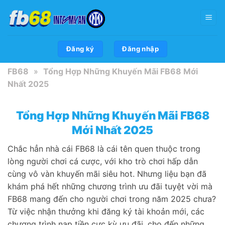
Bỏ
qua
nội
dung
Đăng ký
Đăng nhập
FB68
»
Tổng Hợp Những Khuyến Mãi FB68 Mới
Nhất 2025
Tổng Hợp Những Khuyến Mãi FB68
Mới Nhất 2025
Chắc hẳn nhà cái FB68 là cái tên quen thuộc trong
lòng người chơi cá cược, với kho trò chơi hấp dẫn
cùng vô vàn khuyến mãi siêu hot. Nhưng liệu bạn đã
khám phá hết những chương trình ưu đãi tuyệt vời mà
FB68 mang đến cho người chơi trong năm 2025 chưa?
Từ việc nhận thưởng khi đăng ký tài khoản mới, các
chương trình nạp tiền cực kỳ ưu đãi, cho đến những