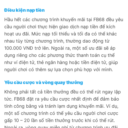
Điều kiện nạp tiền
Hầu hết các chương trình khuyến mãi tại FB68 đều yêu
cầu người chơi thực hiện giao dịch nạp tiền để kích
hoạt ưu đãi. Mức nạp tối thiểu và tối đa có thể khác
nhau tùy từng chương trình, thường dao động từ
100.000 VNĐ trở lên. Ngoài ra, một số ưu đãi sẽ áp
dụng riêng cho các phương thức thanh toán cụ thể
như ví điện tử, thẻ ngân hàng hoặc tiền điện tử, giúp
người chơi có thêm sự lựa chọn phù hợp với mình.
Yêu cầu cược và vòng quay thưởng
Không phải tất cả tiền thưởng đều có thể rút ngay lập
tức. FB68 đặt ra yêu cầu cược nhất định để đảm bảo
tính công bằng và tránh lạm dụng khuyến mãi. Ví dụ,
một số chương trình có thể yêu cầu người chơi cược
gấp 10 – 20 lần số tiền thưởng trước khi có thể rút.
Ngoài ra, vòng quay miễn phí từ chương trình ưu đãi