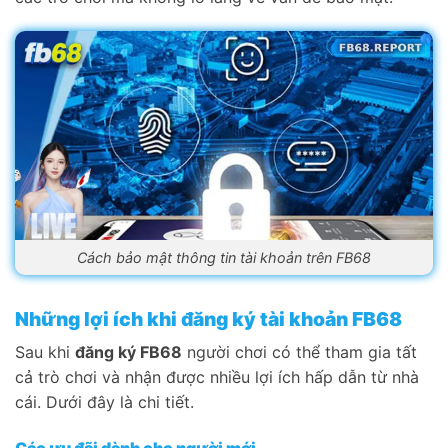
Cách bảo mật thông tin tài khoản trên FB68
Những lợi ích khi đăng ký tài khoản FB68
Sau khi
đăng ký FB68
người chơi có thể tham gia tất
cả trò chơi và nhận được nhiều lợi ích hấp dẫn từ nhà
cái. Dưới đây là chi tiết.