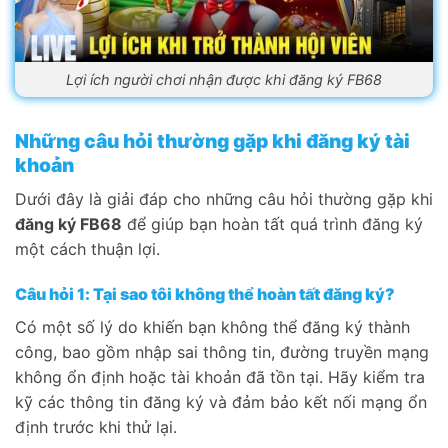
Lợi ích người chơi nhận được khi đăng ký FB68
Những câu hỏi thường gặp khi đăng ký tài
khoản
Dưới đây là giải đáp cho những câu hỏi thường gặp khi
đăng ký FB68
để giúp bạn hoàn tất quá trình đăng ký
một cách thuận lợi.
Câu hỏi 1: Tại sao tôi không thể hoàn tất đăng ký?
Có một số lý do khiến bạn không thể đăng ký thành
công, bao gồm nhập sai thông tin, đường truyền mạng
không ổn định hoặc tài khoản đã tồn tại. Hãy kiểm tra
kỹ các thông tin đăng ký và đảm bảo kết nối mạng ổn
định trước khi thử lại.