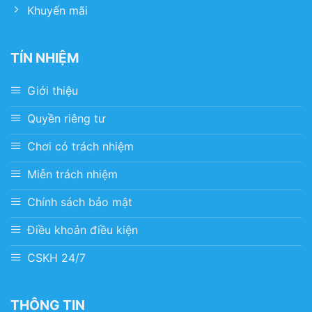
Khuyến mãi
TÍN NHIỆM
Giới thiệu
Quyền riêng tư
Chơi có trách nhiệm
Miễn trách nhiệm
Chính sách bảo mật
Điều khoản điều kiện
CSKH 24/7
THÔNG TIN