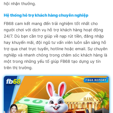
hội nhận thưởng.
Hệ thống hỗ trợ khách hàng chuyên nghiệp
FB68 cam kết mang đến trải nghiệm tốt nhất cho
người chơi với dịch vụ hỗ trợ khách hàng hoạt động
24/7. Dù bạn cần trợ giúp về nạp rút tiền, đăng nhập
hay khuyến mãi, đội ngũ tư vấn viên luôn sẵn sàng hỗ
trợ qua chat trực tuyến, hotline hoặc email. Sự chuyên
nghiệp và nhanh chóng trong chăm sóc khách hàng là
một trong những yếu tố giúp FB68 tạo dựng uy tín
trên thị trường.