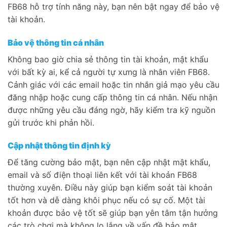
FB68 hỗ trợ tính năng này, bạn nên bật ngay để bảo vệ
tài khoản.
Bảo vệ thông tin cá nhân
Không bao giờ chia sẻ thông tin tài khoản, mật khẩu
với bất kỳ ai, kể cả người tự xưng là nhân viên FB68.
Cảnh giác với các email hoặc tin nhắn giả mạo yêu cầu
đăng nhập hoặc cung cấp thông tin cá nhân. Nếu nhận
được những yêu cầu đáng ngờ, hãy kiểm tra kỹ nguồn
gửi trước khi phản hồi.
Cập nhật thông tin định kỳ
Để tăng cường bảo mật, bạn nên cập nhật mật khẩu,
email và số điện thoại liên kết với tài khoản FB68
thường xuyên. Điều này giúp bạn kiểm soát tài khoản
tốt hơn và dễ dàng khôi phục nếu có sự cố. Một tài
khoản được bảo vệ tốt sẽ giúp bạn yên tâm tận hưởng
các trò chơi mà không lo lắng về vấn đề bảo mật.