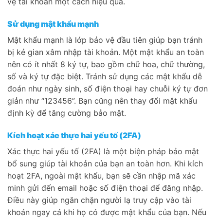
vệ tài khoản một cách hiệu quả.
Sử dụng mật khẩu mạnh
Mật khẩu mạnh là lớp bảo vệ đầu tiên giúp bạn tránh
bị kẻ gian xâm nhập tài khoản. Một mật khẩu an toàn
nên có ít nhất 8 ký tự, bao gồm chữ hoa, chữ thường,
số và ký tự đặc biệt. Tránh sử dụng các mật khẩu dễ
đoán như ngày sinh, số điện thoại hay chuỗi ký tự đơn
giản như “123456”. Bạn cũng nên thay đổi mật khẩu
định kỳ để tăng cường bảo mật.
Kích hoạt xác thực hai yếu tố (2FA)
Xác thực hai yếu tố (2FA) là một biện pháp bảo mật
bổ sung giúp tài khoản của bạn an toàn hơn. Khi kích
hoạt 2FA, ngoài mật khẩu, bạn sẽ cần nhập mã xác
minh gửi đến email hoặc số điện thoại để đăng nhập.
Điều này giúp ngăn chặn người lạ truy cập vào tài
khoản ngay cả khi họ có được mật khẩu của bạn. Nếu