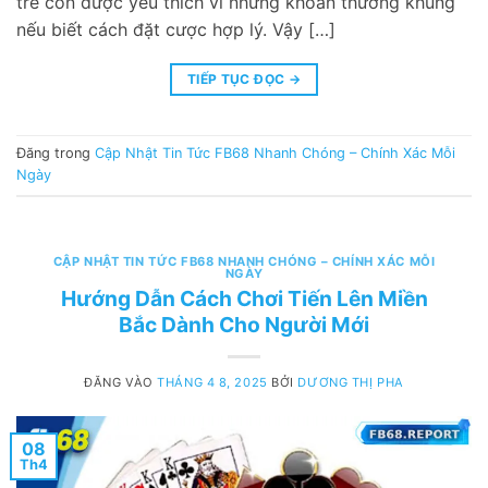
tre còn được yêu thích vì những khoản thưởng khủng
nếu biết cách đặt cược hợp lý. Vậy […]
TIẾP TỤC ĐỌC
→
Đăng trong
Cập Nhật Tin Tức FB68 Nhanh Chóng – Chính Xác Mỗi
Ngày
CẬP NHẬT TIN TỨC FB68 NHANH CHÓNG – CHÍNH XÁC MỖI
NGÀY
Hướng Dẫn Cách Chơi Tiến Lên Miền
Bắc Dành Cho Người Mới
ĐĂNG VÀO
THÁNG 4 8, 2025
BỞI
DƯƠNG THỊ PHA
08
Th4