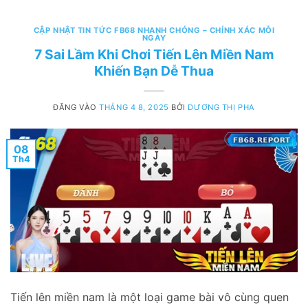
CẬP NHẬT TIN TỨC FB68 NHANH CHÓNG – CHÍNH XÁC MỖI
NGÀY
7 Sai Lầm Khi Chơi Tiến Lên Miền Nam
Khiến Bạn Dễ Thua
ĐĂNG VÀO
THÁNG 4 8, 2025
BỞI
DƯƠNG THỊ PHA
08
Th4
Tiến lên miền nam là một loại game bài vô cùng quen