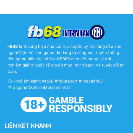
Online
–
Là
Tăng
Gì?
Cơ
Luật
Hội
Chơi
Trúng
Đá
Lớn
Gà
Campuchia
FB68
là thương hiệu nhà cái trực tuyến uy tín hàng đầu cho
người Việt. Với kho game đa dạng từ sòng bài truyền thống
đến game hiện đại, nhà cái FB68 cam kết mang lại trải
nghiệm giải trí quốc tế chuẩn mực, minh bạch và tuyệt đối an
toàn.
Từ khoá tìm kiếm:
#fb68 #fb68report #nhacaifb68
#trangchufb68 #linkfb68moinhat
LIÊN KẾT NHANH