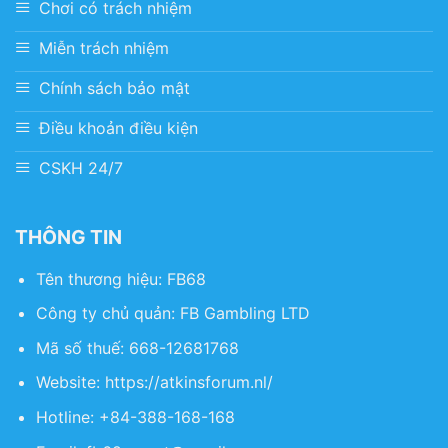
Chơi có trách nhiệm
Miễn trách nhiệm
Chính sách bảo mật
Điều khoản điều kiện
CSKH 24/7
THÔNG TIN
Tên thương hiệu: FB68
Công ty chủ quản: FB Gambling LTD
Mã số thuế: 668-12681768
Website:
https://atkinsforum.nl/
Hotline: +84-388-168-168