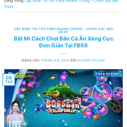
Đăng trong
Cập Nhật Tin Tức FB68 Nhanh Chóng – Chính Xác Mỗi
Ngày
CẬP NHẬT TIN TỨC FB68 NHANH CHÓNG – CHÍNH XÁC MỖI
NGÀY
Bật Mí Cách Chơi Bắn Cá Ăn Xèng Cực
Đơn Giản Tại FB68
ĐĂNG VÀO
THÁNG 4 8, 2025
BỞI
DƯƠNG THỊ PHA
08
Th4